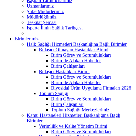
Başkan Yardımcılarımız
Uzmanlarımız
Şube Müdürlerimiz
Müdürlüğümüz
Teşkilat Şeması
Isparta İlinin Sağlık Tarihçesi
Birimlerimiz
Halk Sağlığı Hizmetleri Başkanlığına Bağlı Birimler
Bulaşıcı Olmayan Hastalıklar Birimi
Birim Görev ve Sorumlulukları
Birim İle Alakalı Haberler
Birim Çalılşanları
Bulaşıcı Hastalıklar Birimi
Birim Görev ve Sorumlulukları
Birim İle Alakalı Haberler
Biyosidal Ürün Uygulama Firmaları 2026
Toplum Sağlığı
Birim Görev ve Sorumlulukları
Birim Çalışanları
Toplum Sağlığı Merkezlerimiz
Kamu Hastaneleri Hizmetleri Başkanlığına Bağlı
Birimler
Verimlilik ve Kalite Yönetim Birimi
Birim Görev ve Sorumlulukları