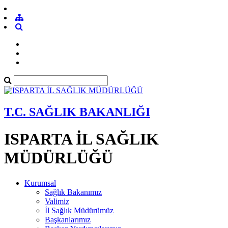
T.C. SAĞLIK BAKANLIĞI
ISPARTA İL SAĞLIK
MÜDÜRLÜĞÜ
Kurumsal
Sağlık Bakanımız
Valimiz
İl Sağlık Müdürümüz
Başkanlarımız