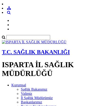
T.C. SAĞLIK BAKANLIĞI
ISPARTA İL SAĞLIK
MÜDÜRLÜĞÜ
Kurumsal
Sağlık Bakanımız
Valimiz
İl Sağlık Müdürümüz
Başkanlarımız