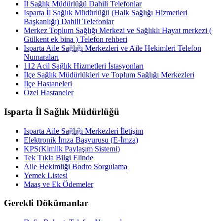
İl Sağlık Müdürlüğü Dahili Telefonlar
Isparta İl Sağlık Müdürlüğü (Halk Sağlığı Hizmetleri
Başkanlığı) Dahili Telefonlar
Merkez Toplum Sağlığı Merkezi ve Sağlıklı Hayat merkezi (
Gülkent ek bina ) Telefon rehberi
Isparta Aile Sağlığı Merkezleri ve Aile Hekimleri Telefon
Numaraları
112 Acil Sağlık Hizmetleri İstasyonları
İlçe Sağlık Müdürlükleri ve Toplum Sağlığı Merkezleri
İlçe Hastaneleri
Özel Hastaneler
Isparta İl Sağlık Müdürlüğü
Isparta Aile Sağlığı Merkezleri İletişim
Elektronik İmza Başvurusu (E-İmza)
KPS(Kimlik Paylaşım Sistemi)
Tek Tıkla Bilgi Elinde
Aile Hekimliği Bodro Sorgulama
Yemek Listesi
Maaş ve Ek Ödemeler
Gerekli Dökümanlar