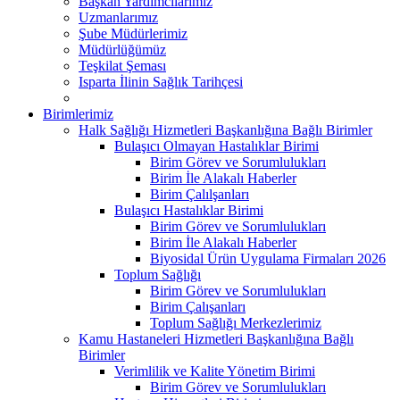
Başkan Yardımcılarımız
Uzmanlarımız
Şube Müdürlerimiz
Müdürlüğümüz
Teşkilat Şeması
Isparta İlinin Sağlık Tarihçesi
Birimlerimiz
Halk Sağlığı Hizmetleri Başkanlığına Bağlı Birimler
Bulaşıcı Olmayan Hastalıklar Birimi
Birim Görev ve Sorumlulukları
Birim İle Alakalı Haberler
Birim Çalılşanları
Bulaşıcı Hastalıklar Birimi
Birim Görev ve Sorumlulukları
Birim İle Alakalı Haberler
Biyosidal Ürün Uygulama Firmaları 2026
Toplum Sağlığı
Birim Görev ve Sorumlulukları
Birim Çalışanları
Toplum Sağlığı Merkezlerimiz
Kamu Hastaneleri Hizmetleri Başkanlığına Bağlı
Birimler
Verimlilik ve Kalite Yönetim Birimi
Birim Görev ve Sorumlulukları