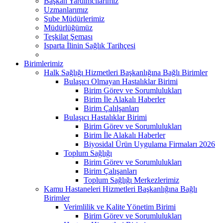
Başkan Yardımcılarımız
Uzmanlarımız
Şube Müdürlerimiz
Müdürlüğümüz
Teşkilat Şeması
Isparta İlinin Sağlık Tarihçesi
Birimlerimiz
Halk Sağlığı Hizmetleri Başkanlığına Bağlı Birimler
Bulaşıcı Olmayan Hastalıklar Birimi
Birim Görev ve Sorumlulukları
Birim İle Alakalı Haberler
Birim Çalılşanları
Bulaşıcı Hastalıklar Birimi
Birim Görev ve Sorumlulukları
Birim İle Alakalı Haberler
Biyosidal Ürün Uygulama Firmaları 2026
Toplum Sağlığı
Birim Görev ve Sorumlulukları
Birim Çalışanları
Toplum Sağlığı Merkezlerimiz
Kamu Hastaneleri Hizmetleri Başkanlığına Bağlı
Birimler
Verimlilik ve Kalite Yönetim Birimi
Birim Görev ve Sorumlulukları