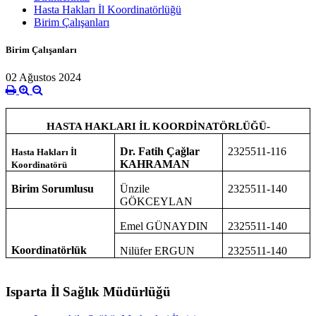
Hasta Hakları İl Koordinatörlüğü
Birim Çalışanları
Birim Çalışanları
02 Ağustos 2024
HASTA HAKLARI İL KOORDİNATÖRLÜĞÜ-
Dr. Fatih Çağlar
2325511-116
Hasta Hakları İl
KAHRAMAN
Koordinatörü
Birim Sorumlusu
Ünzile
2325511-140
GÖKCEYLAN
Emel GÜNAYDIN
2325511-140
Koordinatörlük
Nilüfer ERGUN
2325511-140
Isparta İl Sağlık Müdürlüğü