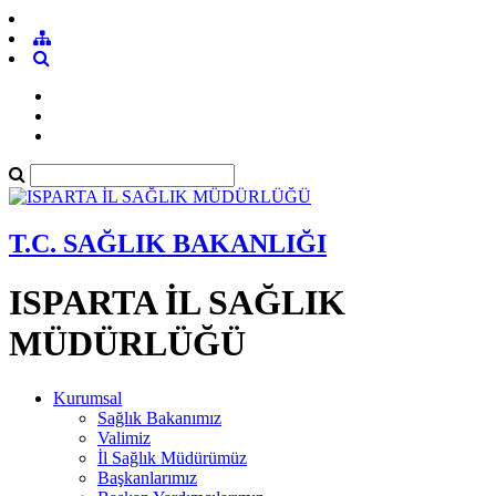
T.C. SAĞLIK BAKANLIĞI
ISPARTA İL SAĞLIK
MÜDÜRLÜĞÜ
Kurumsal
Sağlık Bakanımız
Valimiz
İl Sağlık Müdürümüz
Başkanlarımız