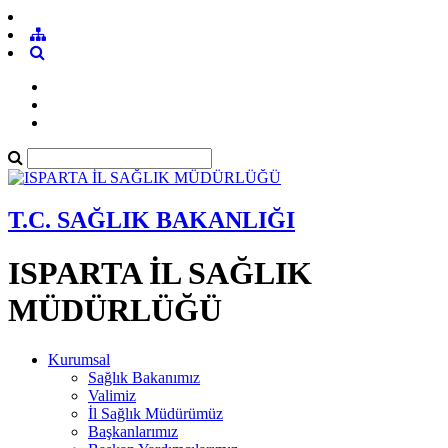
T.C. SAĞLIK BAKANLIĞI
ISPARTA İL SAĞLIK
MÜDÜRLÜĞÜ
Kurumsal
Sağlık Bakanımız
Valimiz
İl Sağlık Müdürümüz
Başkanlarımız