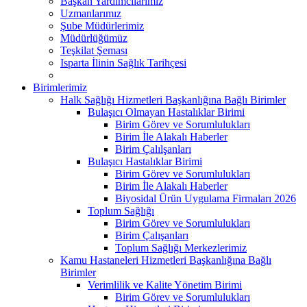
Başkan Yardımcılarımız
Uzmanlarımız
Şube Müdürlerimiz
Müdürlüğümüz
Teşkilat Şeması
Isparta İlinin Sağlık Tarihçesi
Birimlerimiz
Halk Sağlığı Hizmetleri Başkanlığına Bağlı Birimler
Bulaşıcı Olmayan Hastalıklar Birimi
Birim Görev ve Sorumlulukları
Birim İle Alakalı Haberler
Birim Çalılşanları
Bulaşıcı Hastalıklar Birimi
Birim Görev ve Sorumlulukları
Birim İle Alakalı Haberler
Biyosidal Ürün Uygulama Firmaları 2026
Toplum Sağlığı
Birim Görev ve Sorumlulukları
Birim Çalışanları
Toplum Sağlığı Merkezlerimiz
Kamu Hastaneleri Hizmetleri Başkanlığına Bağlı
Birimler
Verimlilik ve Kalite Yönetim Birimi
Birim Görev ve Sorumlulukları