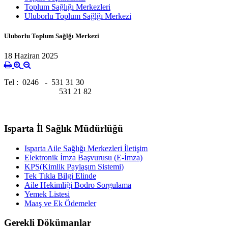
Toplum Sağlığı Merkezleri
Uluborlu Toplum Sağlğı Merkezi
Uluborlu Toplum Sağlğı Merkezi
18 Haziran 2025
Tel : 0246 - 531 31 30
531 21 82
Isparta İl Sağlık Müdürlüğü
Isparta Aile Sağlığı Merkezleri İletişim
Elektronik İmza Başvurusu (E-İmza)
KPS(Kimlik Paylaşım Sistemi)
Tek Tıkla Bilgi Elinde
Aile Hekimliği Bodro Sorgulama
Yemek Listesi
Maaş ve Ek Ödemeler
Gerekli Dökümanlar