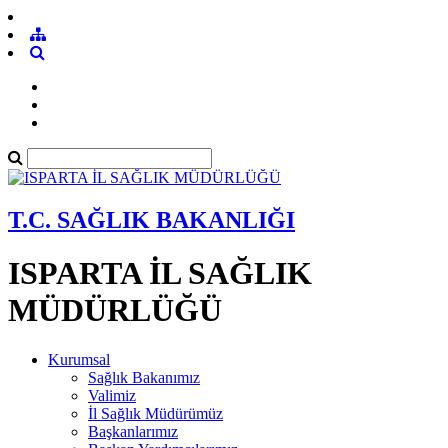
T.C. SAĞLIK BAKANLIĞI
ISPARTA İL SAĞLIK
MÜDÜRLÜĞÜ
Kurumsal
Sağlık Bakanımız
Valimiz
İl Sağlık Müdürümüz
Başkanlarımız