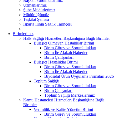
Başkan Yardımcılarımız
Uzmanlarımız
Şube Müdürlerimiz
Müdürlüğümüz
Teşkilat Şeması
Isparta İlinin Sağlık Tarihçesi
Birimlerimiz
Halk Sağlığı Hizmetleri Başkanlığına Bağlı Birimler
Bulaşıcı Olmayan Hastalıklar Birimi
Birim Görev ve Sorumlulukları
Birim İle Alakalı Haberler
Birim Çalılşanları
Bulaşıcı Hastalıklar Birimi
Birim Görev ve Sorumlulukları
Birim İle Alakalı Haberler
Biyosidal Ürün Uygulama Firmaları 2026
Toplum Sağlığı
Birim Görev ve Sorumlulukları
Birim Çalışanları
Toplum Sağlığı Merkezlerimiz
Kamu Hastaneleri Hizmetleri Başkanlığına Bağlı
Birimler
Verimlilik ve Kalite Yönetim Birimi
Birim Görev ve Sorumlulukları