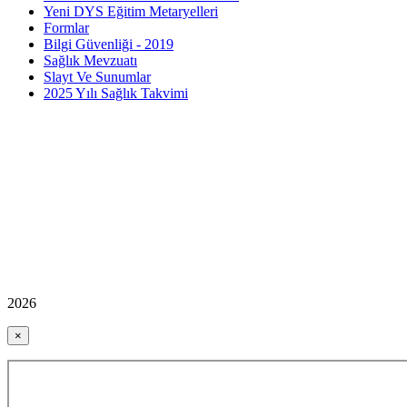
Yeni DYS Eğitim Metaryelleri
Formlar
Bilgi Güvenliği - 2019
Sağlık Mevzuatı
Slayt Ve Sunumlar
2025 Yılı Sağlık Takvimi
2026
×