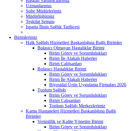
Başkan Yardımcılarımız
Uzmanlarımız
Şube Müdürlerimiz
Müdürlüğümüz
Teşkilat Şeması
Isparta İlinin Sağlık Tarihçesi
Birimlerimiz
Halk Sağlığı Hizmetleri Başkanlığına Bağlı Birimler
Bulaşıcı Olmayan Hastalıklar Birimi
Birim Görev ve Sorumlulukları
Birim İle Alakalı Haberler
Birim Çalılşanları
Bulaşıcı Hastalıklar Birimi
Birim Görev ve Sorumlulukları
Birim İle Alakalı Haberler
Biyosidal Ürün Uygulama Firmaları 2026
Toplum Sağlığı
Birim Görev ve Sorumlulukları
Birim Çalışanları
Toplum Sağlığı Merkezlerimiz
Kamu Hastaneleri Hizmetleri Başkanlığına Bağlı
Birimler
Verimlilik ve Kalite Yönetim Birimi
Birim Görev ve Sorumlulukları