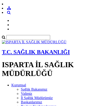
T.C. SAĞLIK BAKANLIĞI
ISPARTA İL SAĞLIK
MÜDÜRLÜĞÜ
Kurumsal
Sağlık Bakanımız
Valimiz
İl Sağlık Müdürümüz
Başkanlarımız