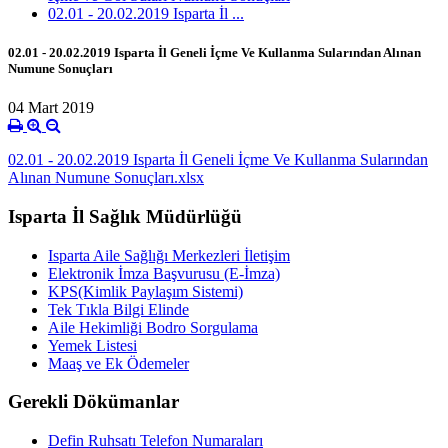
02.01 - 20.02.2019 Isparta İl ...
02.01 - 20.02.2019 Isparta İl Geneli İçme Ve Kullanma Sularından Alınan
Numune Sonuçları
04 Mart 2019
02.01 - 20.02.2019 Isparta İl Geneli İçme Ve Kullanma Sularından
Alınan Numune Sonuçları.xlsx
Isparta İl Sağlık Müdürlüğü
Isparta Aile Sağlığı Merkezleri İletişim
Elektronik İmza Başvurusu (E-İmza)
KPS(Kimlik Paylaşım Sistemi)
Tek Tıkla Bilgi Elinde
Aile Hekimliği Bodro Sorgulama
Yemek Listesi
Maaş ve Ek Ödemeler
Gerekli Dökümanlar
Defin Ruhsatı Telefon Numaraları