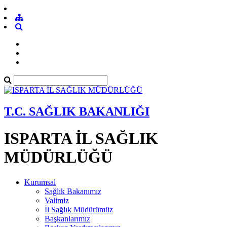
T.C. SAĞLIK BAKANLIĞI
ISPARTA İL SAĞLIK
MÜDÜRLÜĞÜ
Kurumsal
Sağlık Bakanımız
Valimiz
İl Sağlık Müdürümüz
Başkanlarımız