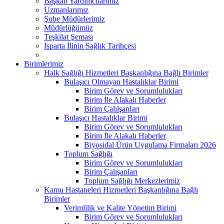
Başkan Yardımcılarımız
Uzmanlarımız
Şube Müdürlerimiz
Müdürlüğümüz
Teşkilat Şeması
Isparta İlinin Sağlık Tarihçesi
Birimlerimiz
Halk Sağlığı Hizmetleri Başkanlığına Bağlı Birimler
Bulaşıcı Olmayan Hastalıklar Birimi
Birim Görev ve Sorumlulukları
Birim İle Alakalı Haberler
Birim Çalılşanları
Bulaşıcı Hastalıklar Birimi
Birim Görev ve Sorumlulukları
Birim İle Alakalı Haberler
Biyosidal Ürün Uygulama Firmaları 2026
Toplum Sağlığı
Birim Görev ve Sorumlulukları
Birim Çalışanları
Toplum Sağlığı Merkezlerimiz
Kamu Hastaneleri Hizmetleri Başkanlığına Bağlı
Birimler
Verimlilik ve Kalite Yönetim Birimi
Birim Görev ve Sorumlulukları