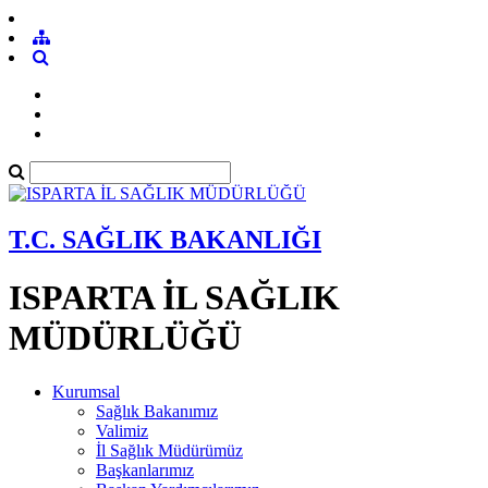
T.C. SAĞLIK BAKANLIĞI
ISPARTA İL SAĞLIK
MÜDÜRLÜĞÜ
Kurumsal
Sağlık Bakanımız
Valimiz
İl Sağlık Müdürümüz
Başkanlarımız