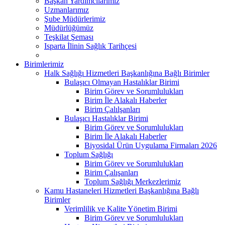
Başkan Yardımcılarımız
Uzmanlarımız
Şube Müdürlerimiz
Müdürlüğümüz
Teşkilat Şeması
Isparta İlinin Sağlık Tarihçesi
Birimlerimiz
Halk Sağlığı Hizmetleri Başkanlığına Bağlı Birimler
Bulaşıcı Olmayan Hastalıklar Birimi
Birim Görev ve Sorumlulukları
Birim İle Alakalı Haberler
Birim Çalılşanları
Bulaşıcı Hastalıklar Birimi
Birim Görev ve Sorumlulukları
Birim İle Alakalı Haberler
Biyosidal Ürün Uygulama Firmaları 2026
Toplum Sağlığı
Birim Görev ve Sorumlulukları
Birim Çalışanları
Toplum Sağlığı Merkezlerimiz
Kamu Hastaneleri Hizmetleri Başkanlığına Bağlı
Birimler
Verimlilik ve Kalite Yönetim Birimi
Birim Görev ve Sorumlulukları