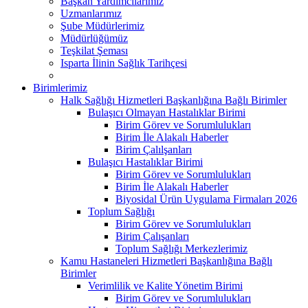
Başkan Yardımcılarımız
Uzmanlarımız
Şube Müdürlerimiz
Müdürlüğümüz
Teşkilat Şeması
Isparta İlinin Sağlık Tarihçesi
Birimlerimiz
Halk Sağlığı Hizmetleri Başkanlığına Bağlı Birimler
Bulaşıcı Olmayan Hastalıklar Birimi
Birim Görev ve Sorumlulukları
Birim İle Alakalı Haberler
Birim Çalılşanları
Bulaşıcı Hastalıklar Birimi
Birim Görev ve Sorumlulukları
Birim İle Alakalı Haberler
Biyosidal Ürün Uygulama Firmaları 2026
Toplum Sağlığı
Birim Görev ve Sorumlulukları
Birim Çalışanları
Toplum Sağlığı Merkezlerimiz
Kamu Hastaneleri Hizmetleri Başkanlığına Bağlı
Birimler
Verimlilik ve Kalite Yönetim Birimi
Birim Görev ve Sorumlulukları