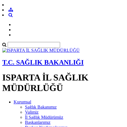
T.C. SAĞLIK BAKANLIĞI
ISPARTA İL SAĞLIK
MÜDÜRLÜĞÜ
Kurumsal
Sağlık Bakanımız
Valimiz
İl Sağlık Müdürümüz
Başkanlarımız