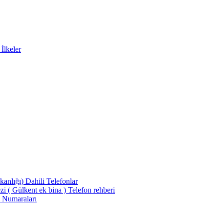
İlkeler
kanlığı) Dahili Telefonlar
 ( Gülkent ek bina ) Telefon rehberi
n Numaraları