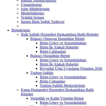
Başkan Yardımcılarımız
Uzmanlarımız
Şube Müdürlerimiz
Müdürlüğümüz
Teşkilat Şeması
Isparta İlinin Sağlık Tarihçesi
Birimlerimiz
Halk Sağlığı Hizmetleri Başkanlığına Bağlı Birimler
Bulaşıcı Olmayan Hastalıklar Birimi
Birim Görev ve Sorumlulukları
Birim İle Alakalı Haberler
Birim Çalılşanları
Bulaşıcı Hastalıklar Birimi
Birim Görev ve Sorumlulukları
Birim İle Alakalı Haberler
Biyosidal Ürün Uygulama Firmaları 2026
Toplum Sağlığı
Birim Görev ve Sorumlulukları
Birim Çalışanları
Toplum Sağlığı Merkezlerimiz
Kamu Hastaneleri Hizmetleri Başkanlığına Bağlı
Birimler
Verimlilik ve Kalite Yönetim Birimi
Birim Görev ve Sorumlulukları