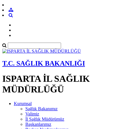
T.C. SAĞLIK BAKANLIĞI
ISPARTA İL SAĞLIK
MÜDÜRLÜĞÜ
Kurumsal
Sağlık Bakanımız
Valimiz
İl Sağlık Müdürümüz
Başkanlarımız