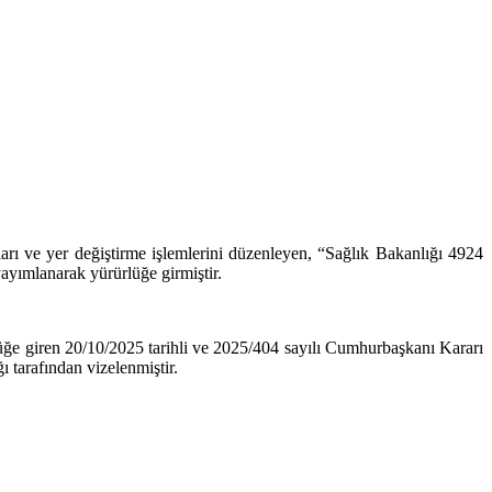
ları ve yer değiştirme işlemlerini düzenleyen, “Sağlık Bakanlığı 4924
ayımlanarak yürürlüğe girmiştir.
lüğe giren 20/10/2025 tarihli ve 2025/404 sayılı Cumhurbaşkanı Kararı
ı tarafından vizelenmiştir.