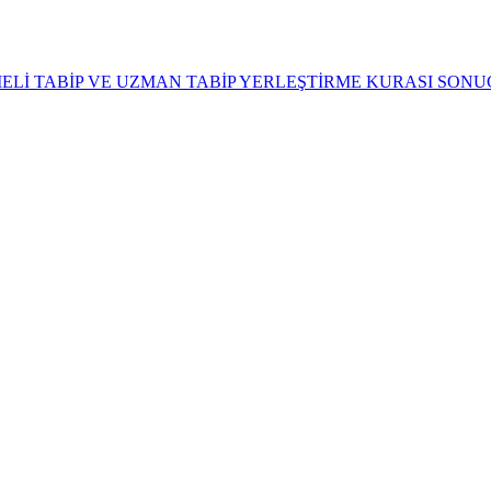
MELİ TABİP VE UZMAN TABİP YERLEŞTİRME KURASI SONU