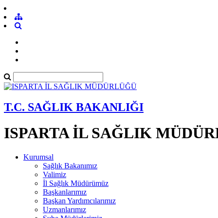
T.C. SAĞLIK BAKANLIĞI
ISPARTA İL SAĞLIK MÜDÜ
Kurumsal
Sağlık Bakanımız
Valimiz
İl Sağlık Müdürümüz
Başkanlarımız
Başkan Yardımcılarımız
Uzmanlarımız