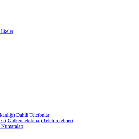
İlkeler
kanlığı) Dahili Telefonlar
 ( Gülkent ek bina ) Telefon rehberi
n Numaraları