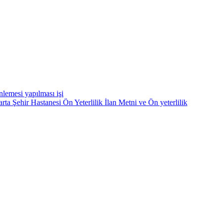
nlemesi yapılması işi
rta Şehir Hastanesi Ön Yeterlilik İlan Metni ve Ön yeterlilik