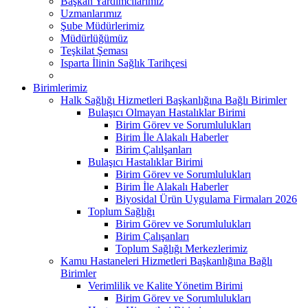
Başkan Yardımcılarımız
Uzmanlarımız
Şube Müdürlerimiz
Müdürlüğümüz
Teşkilat Şeması
Isparta İlinin Sağlık Tarihçesi
Birimlerimiz
Halk Sağlığı Hizmetleri Başkanlığına Bağlı Birimler
Bulaşıcı Olmayan Hastalıklar Birimi
Birim Görev ve Sorumlulukları
Birim İle Alakalı Haberler
Birim Çalılşanları
Bulaşıcı Hastalıklar Birimi
Birim Görev ve Sorumlulukları
Birim İle Alakalı Haberler
Biyosidal Ürün Uygulama Firmaları 2026
Toplum Sağlığı
Birim Görev ve Sorumlulukları
Birim Çalışanları
Toplum Sağlığı Merkezlerimiz
Kamu Hastaneleri Hizmetleri Başkanlığına Bağlı
Birimler
Verimlilik ve Kalite Yönetim Birimi
Birim Görev ve Sorumlulukları