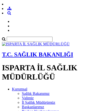
T.C. SAĞLIK BAKANLIĞI
ISPARTA İL SAĞLIK
MÜDÜRLÜĞÜ
Kurumsal
Sağlık Bakanımız
Valimiz
İl Sağlık Müdürümüz
Başkanlarımız