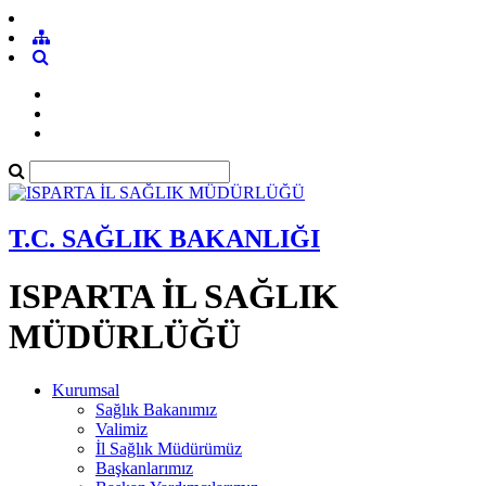
T.C. SAĞLIK BAKANLIĞI
ISPARTA İL SAĞLIK
MÜDÜRLÜĞÜ
Kurumsal
Sağlık Bakanımız
Valimiz
İl Sağlık Müdürümüz
Başkanlarımız