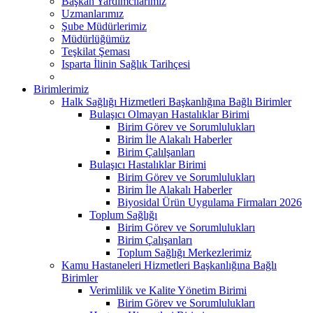
Başkan Yardımcılarımız
Uzmanlarımız
Şube Müdürlerimiz
Müdürlüğümüz
Teşkilat Şeması
Isparta İlinin Sağlık Tarihçesi
Birimlerimiz
Halk Sağlığı Hizmetleri Başkanlığına Bağlı Birimler
Bulaşıcı Olmayan Hastalıklar Birimi
Birim Görev ve Sorumlulukları
Birim İle Alakalı Haberler
Birim Çalılşanları
Bulaşıcı Hastalıklar Birimi
Birim Görev ve Sorumlulukları
Birim İle Alakalı Haberler
Biyosidal Ürün Uygulama Firmaları 2026
Toplum Sağlığı
Birim Görev ve Sorumlulukları
Birim Çalışanları
Toplum Sağlığı Merkezlerimiz
Kamu Hastaneleri Hizmetleri Başkanlığına Bağlı
Birimler
Verimlilik ve Kalite Yönetim Birimi
Birim Görev ve Sorumlulukları