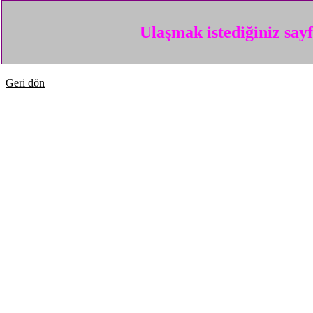
Ulaşmak istediğiniz say
Geri dön